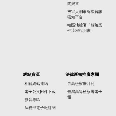
問與答
被害人刑事訴訟資訊
獲知平台
轄區地檢署「相驗案
件流程說明書」
網站資源
法律新知推廣專欄
相關網站連結
最高檢察署月刊
電子公文附件下載
臺灣高等檢察署電子
報
影音專區
法務部電子報訂閱