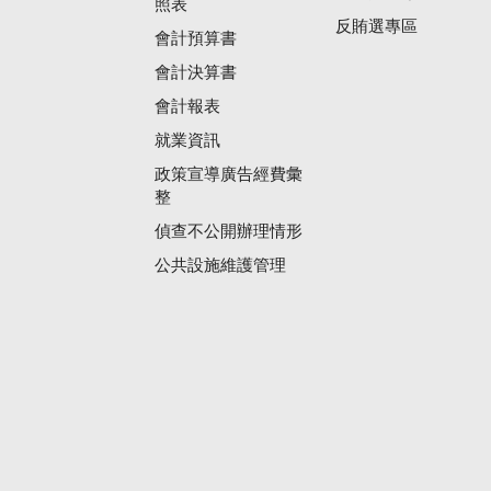
照表
反賄選專區
會計預算書
會計決算書
會計報表
就業資訊
政策宣導廣告經費彙
整
偵查不公開辦理情形
公共設施維護管理