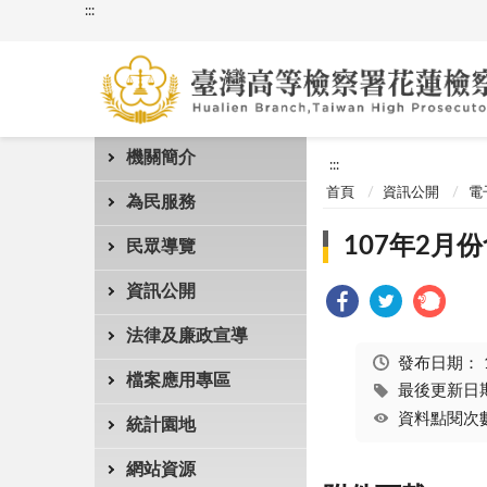
:::
機關簡介
:::
首頁
資訊公開
電
為民服務
107年2月份
民眾導覽
資訊公開
法律及廉政宣導
發布日期：
檔案應用專區
最後更新日期：
資料點閱次數
統計園地
網站資源