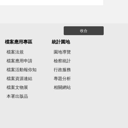
收合
檔案應用專區
統計園地
檔案法規
園地導覽
檔案應用申請
檢察統計
檔案活動報你知
行政服務
檔案資源連結
專題分析
檔案文物展
相關網站
本署出版品