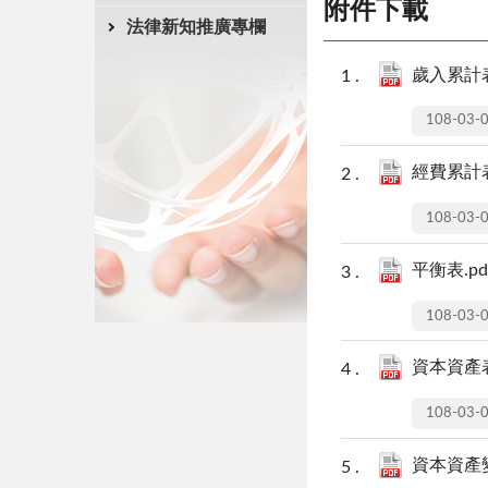
附件下載
法律新知推廣專欄
歲入累計表
108-03-
經費累計表
108-03-
平衡表.pd
108-03-
資本資產表
108-03-
資本資產變