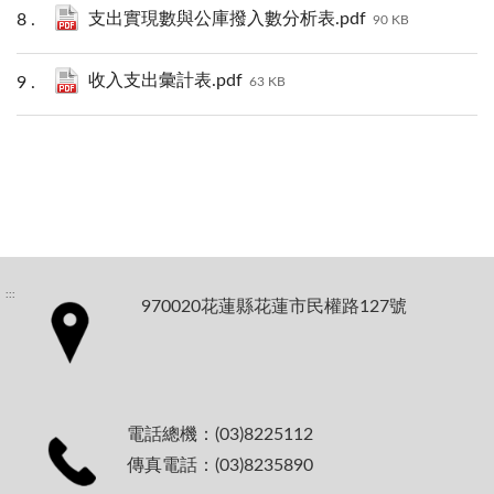
支出實現數與公庫撥入數分析表.pdf
90 KB
收入支出彙計表.pdf
63 KB
:::
970020花蓮縣花蓮市民權路127號
電話總機：(03)8225112
傳真電話：(03)8235890