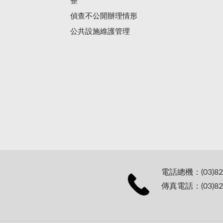
整
偵查不公開辦理情形
公共設施維護管理
電話總機：(03)82
傳真電話：(03)82