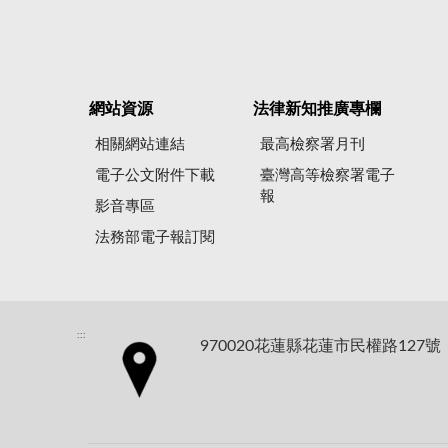
網站資源
法律新知推廣專欄
相關網站連結
最高檢察署月刊
電子公文附件下載
臺灣高等檢察署電子
報
影音專區
法務部電子報訂閱
:::
970020花蓮縣花蓮市民權路127號