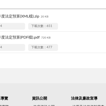
度法定預算(XML檔).zip
20 KB
04
下載次數：651
度法定預算(PDF檔).pdf
720 KB
04
下載次數：477
眾導覽
資訊公開
法律及廉政宣導