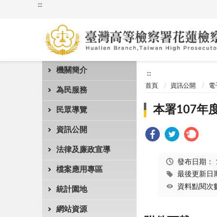
:::
機關簡介
:::
首頁
資訊公開
電
為民服務
本署107年
民眾導覽
資訊公開
法律及廉政宣導
發布日期：
檔案應用專區
最後更新日期：
資料點閱次數
統計園地
網站資源