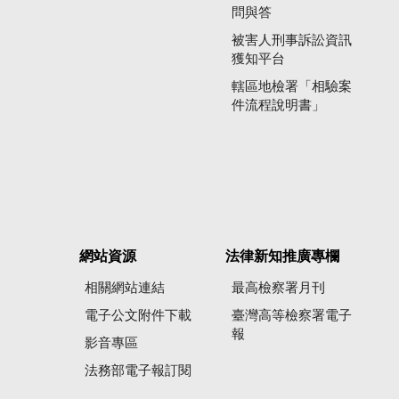
問與答
被害人刑事訴訟資訊
獲知平台
轄區地檢署「相驗案
件流程說明書」
網站資源
法律新知推廣專欄
相關網站連結
最高檢察署月刊
電子公文附件下載
臺灣高等檢察署電子
報
影音專區
法務部電子報訂閱