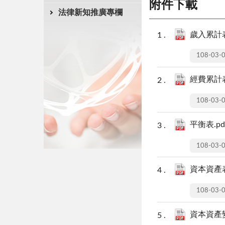
附件下載
法律新知推廣專欄
歲入累計表
108-03-
經費累計表
108-03-
平衡表.pd
108-03-
資本資產表
108-03-
資本資產變