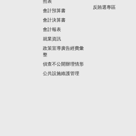
照表
反賄選專區
會計預算書
會計決算書
會計報表
就業資訊
政策宣導廣告經費彙
整
偵查不公開辦理情形
公共設施維護管理