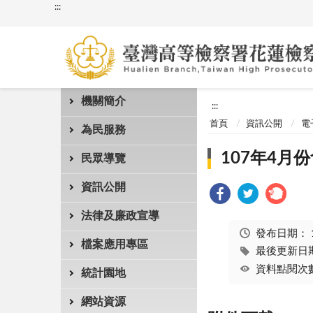
:::
機關簡介
:::
首頁
資訊公開
電
為民服務
107年4月份
民眾導覽
資訊公開
法律及廉政宣導
發布日期：
檔案應用專區
最後更新日期：
資料點閱次數
統計園地
網站資源