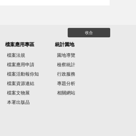
收合
檔案應用專區
統計園地
檔案法規
園地導覽
檔案應用申請
檢察統計
檔案活動報你知
行政服務
檔案資源連結
專題分析
檔案文物展
相關網站
本署出版品