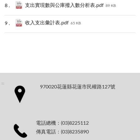
支出實現數與公庫撥入數分析表.pdf
89 KB
收入支出彙計表.pdf
65 KB
:::
970020花蓮縣花蓮市民權路127號
電話總機：(03)8225112
傳真電話：(03)8235890