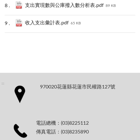
支出實現數與公庫撥入數分析表.pdf
89 KB
收入支出彙計表.pdf
65 KB
:::
970020花蓮縣花蓮市民權路127號
電話總機：(03)8225112
傳真電話：(03)8235890