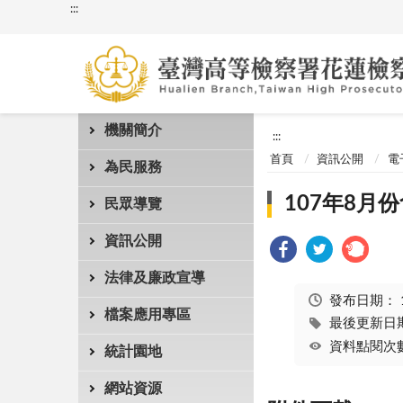
:::
機關簡介
:::
首頁
資訊公開
電
為民服務
107年8月份
民眾導覽
資訊公開
法律及廉政宣導
發布日期：
檔案應用專區
最後更新日期：
資料點閱次數
統計園地
網站資源