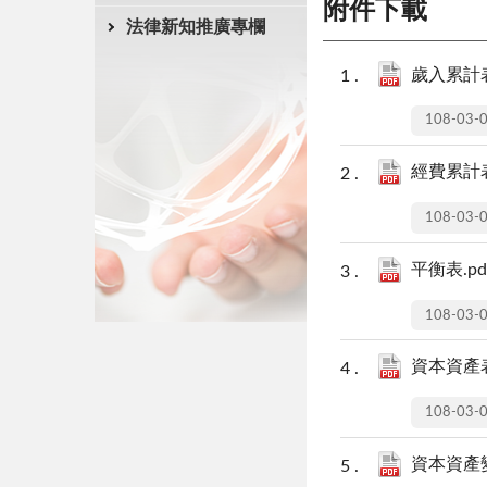
附件下載
法律新知推廣專欄
歲入累計表
108-03-
經費累計表
108-03-
平衡表.pd
108-03-
資本資產表
108-03-
資本資產變