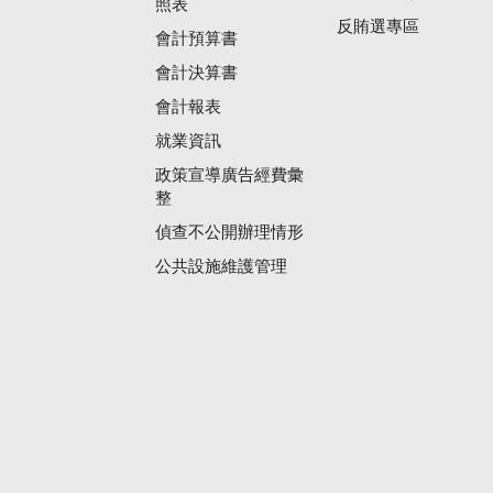
照表
反賄選專區
會計預算書
會計決算書
會計報表
就業資訊
政策宣導廣告經費彙
整
偵查不公開辦理情形
公共設施維護管理