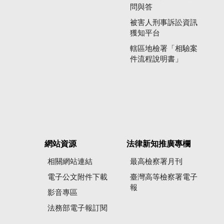
問與答
被害人刑事訴訟資訊
獲知平台
轄區地檢署「相驗案
件流程說明書」
網站資源
法律新知推廣專欄
相關網站連結
最高檢察署月刊
電子公文附件下載
臺灣高等檢察署電子
報
影音專區
法務部電子報訂閱