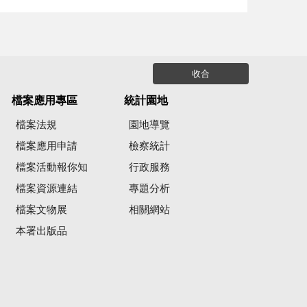
收合
檔案應用專區
統計園地
檔案法規
園地導覽
檔案應用申請
檢察統計
檔案活動報你知
行政服務
檔案資源連結
專題分析
檔案文物展
相關網站
本署出版品