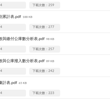
04
下載次數：259
累計表.pdf
188 KB
04
下載次數：277
與繳付公庫數分析表.pdf
98 KB
04
下載次數：257
與公庫撥入數分析表.pdf
89 KB
04
下載次數：242
計表.pdf
65 KB
04
下載次數：223