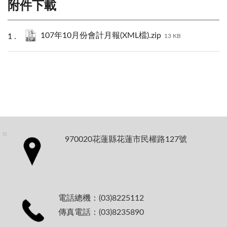
附件下載
107年10月份會計月報(XML檔).zip
13 KB
:::
970020花蓮縣花蓮市民權路127號
電話總機：(03)8225112
傳真電話：(03)8235890