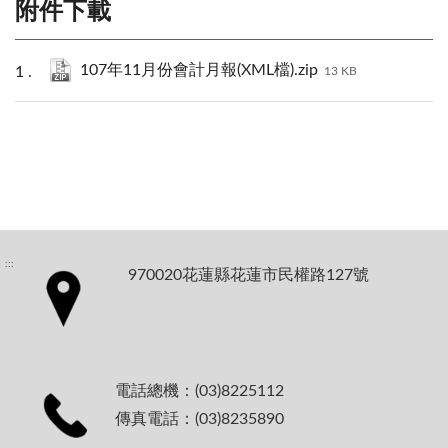
附件下載
107年11月份會計月報(XML檔).zip
13 KB
:::
970020花蓮縣花蓮市民權路127號
電話總機：(03)8225112
傳真電話：(03)8235890