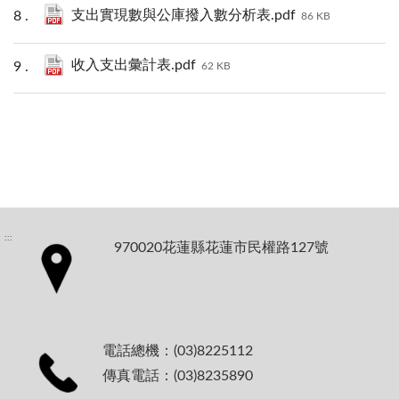
支出實現數與公庫撥入數分析表.pdf
86 KB
收入支出彙計表.pdf
62 KB
:::
970020花蓮縣花蓮市民權路127號
電話總機：(03)8225112
傳真電話：(03)8235890