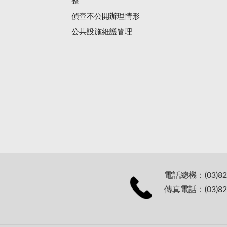
整
偵查不公開辦理情形
公共設施維護管理
電話總機：(03)82
傳真電話：(03)82