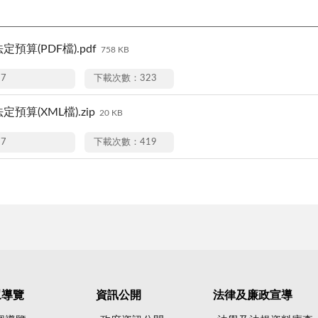
定預算(PDF檔).pdf
758 KB
17
下載次數：323
定預算(XML檔).zip
20 KB
17
下載次數：419
眾導覽
資訊公開
法律及廉政宣導