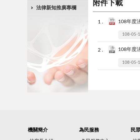
附件下載
法律新知推廣專欄
108年度法
108-05-
108年度法
108-05-
機關簡介
為民服務
民