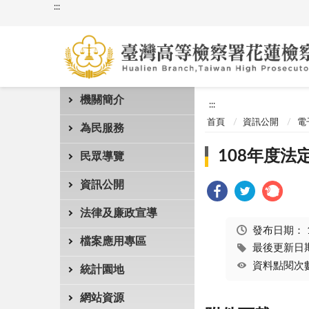
:::
機關簡介
:::
首頁
資訊公開
電
為民服務
108年度法
民眾導覽
資訊公開
法律及廉政宣導
發布日期：
檔案應用專區
最後更新日期：
資料點閱次數
統計園地
網站資源