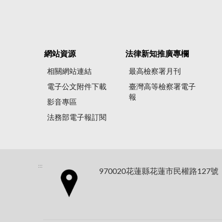
網站資源
法律新知推廣專欄
相關網站連結
最高檢察署月刊
電子公文附件下載
臺灣高等檢察署電子
報
影音專區
法務部電子報訂閱
:::
970020花蓮縣花蓮市民權路127號