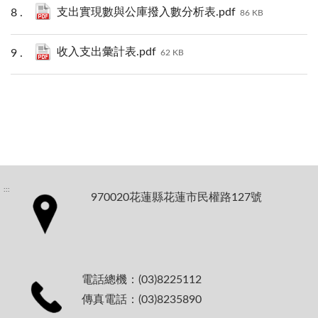
支出實現數與公庫撥入數分析表.pdf
86 KB
收入支出彙計表.pdf
62 KB
:::
970020花蓮縣花蓮市民權路127號
電話總機：(03)8225112
傳真電話：(03)8235890