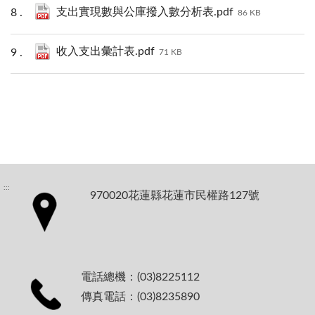
支出實現數與公庫撥入數分析表.pdf
86 KB
收入支出彙計表.pdf
71 KB
:::
970020花蓮縣花蓮市民權路127號
電話總機：(03)8225112
傳真電話：(03)8235890