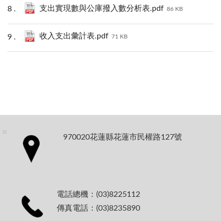
支出實現數與公庫撥入數分析表.pdf
86 KB
收入支出彙計表.pdf
71 KB
:::
970020花蓮縣花蓮市民權路127號
電話總機：(03)8225112
傳真電話：(03)8235890