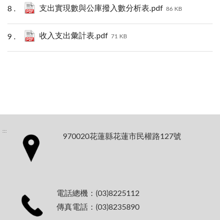
支出實現數與公庫撥入數分析表.pdf
86 KB
收入支出彙計表.pdf
71 KB
:::
970020花蓮縣花蓮市民權路127號
電話總機：(03)8225112
傳真電話：(03)8235890