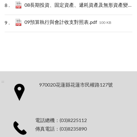
08長期投資、固定資產、遞耗資產及無形資產變動表.pdf
09預算執行與會計收支對照表.pdf
100 KB
:::
970020花蓮縣花蓮市民權路127號
電話總機：(03)8225112
傳真電話：(03)8235890