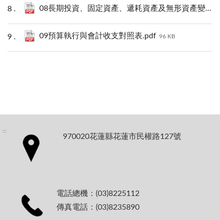
08長期投資、固定資產、遞耗資產及無形資產變動表.pdf
09預算執行與會計收支對照表.pdf
96 KB
:::
970020花蓮縣花蓮市民權路127號
電話總機：(03)8225112
傳真電話：(03)8235890