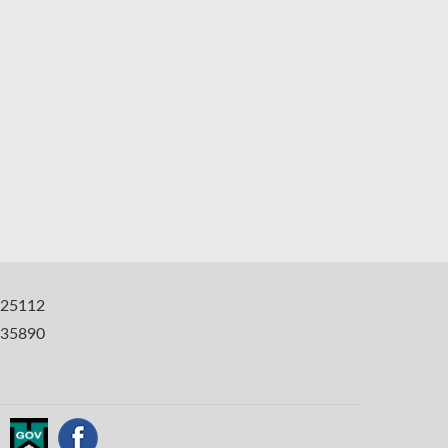
25112
35890