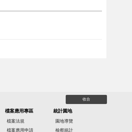
收合
檔案應用專區
統計園地
檔案法規
園地導覽
檔案應用申請
檢察統計