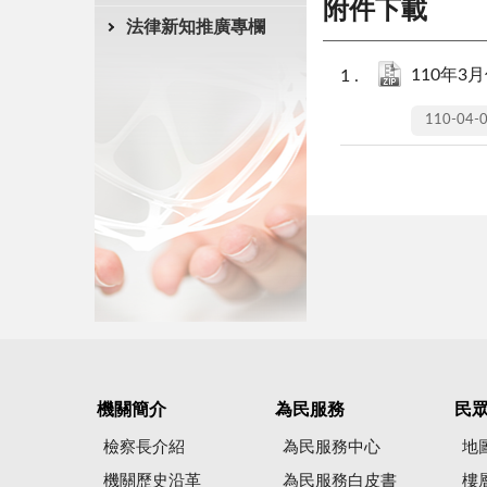
附件下載
法律新知推廣專欄
110年3月
110-04-
機關簡介
為民服務
民
檢察長介紹
為民服務中心
地
機關歷史沿革
為民服務白皮書
樓