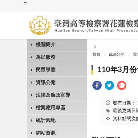
:::
機關簡介
:::
首頁
資訊公開
電
為民服務
110年3月
民眾導覽
資訊公開
法律及廉政宣導
發布日期：
檔案應用專區
最後更新日期：
資料點閱次數
統計園地
網站資源