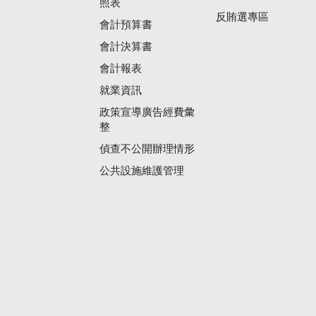
照表
反賄選專區
會計預算書
會計決算書
會計報表
就業資訊
政策宣導廣告經費彙
整
偵查不公開辦理情形
公共設施維護管理