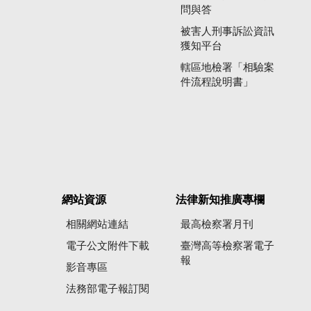
問與答
被害人刑事訴訟資訊
獲知平台
轄區地檢署「相驗案
件流程說明書」
網站資源
法律新知推廣專欄
相關網站連結
最高檢察署月刊
電子公文附件下載
臺灣高等檢察署電子
報
影音專區
法務部電子報訂閱