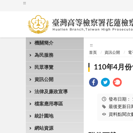
:::
機關簡介
:::
首頁
資訊公開
電
為民服務
110年4月份
民眾導覽
資訊公開
法律及廉政宣導
發布日期：
檔案應用專區
最後更新日期：
資料點閱次數
統計園地
網站資源