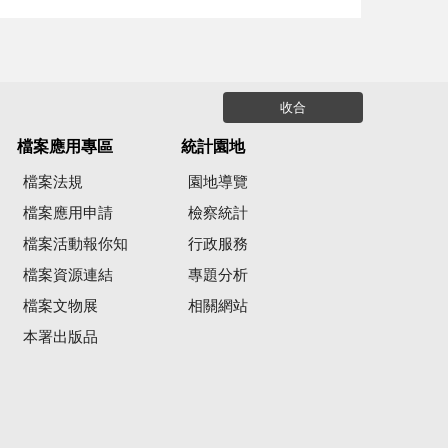
收合
檔案應用專區
統計園地
檔案法規
園地導覽
檔案應用申請
檢察統計
檔案活動報你知
行政服務
檔案資源連結
專題分析
檔案文物展
相關網站
本署出版品