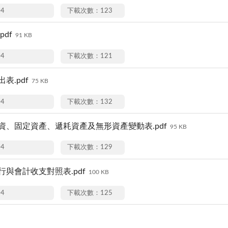
04
下載次數：123
pdf
91 KB
04
下載次數：121
表.pdf
75 KB
04
下載次數：132
投資、固定資產、遞耗資產及無形資產變動表.pdf
95 KB
04
下載次數：129
行與會計收支對照表.pdf
100 KB
04
下載次數：125