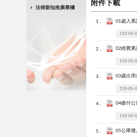
附件下載
法律新知推廣專欄
01歲入累計
110-05-
02經費累計
110-05-
03歲出用
110-05-
04繳付公
110-05-
05公庫撥