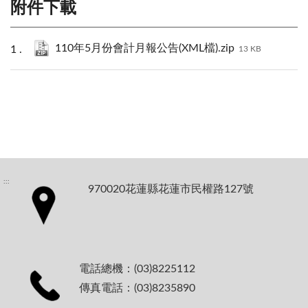
附件下載
110年5月份會計月報公告(XML檔).zip
13 KB
:::
970020花蓮縣花蓮市民權路127號
電話總機：(03)8225112
傳真電話：(03)8235890