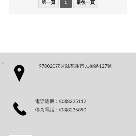
第一頁
1
最後一頁
:::
970020花蓮縣花蓮市民權路127號
電話總機：(03)8225112
傳真電話：(03)8235890