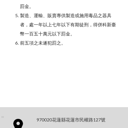
罰金。
製造、運輸、販賣專供製造或施用毒品之器具
者，處一年以上七年以下有期徒刑，得併科新臺
幣一百五十萬元以下罰金。
前五項之未遂犯罰之。
:::
970020花蓮縣花蓮市民權路127號