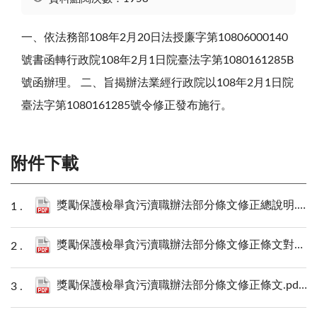
一、依法務部108年2月20日法授廉字第10806000140
號書函轉行政院108年2月1日院臺法字第1080161285B
號函辦理。 二、旨揭辦法業經行政院以108年2月1日院
臺法字第1080161285號令修正發布施行。
附件下載
獎勵保護檢舉貪污瀆職辦法部分條文修正總說明.pdf
獎勵保護檢舉貪污瀆職辦法部分條文修正條文對照表.pdf
獎勵保護檢舉貪污瀆職辦法部分條文修正條文.pdf
98