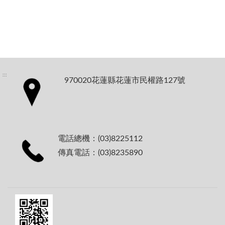
:::
970020花蓮縣花蓮市民權路127號
電話總機：(03)8225112
傳真電話：(03)8235890