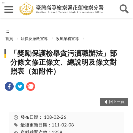
:::
:::
首頁
法律及廉政宣導
政風業務宣導
「獎勵保護檢舉貪污瀆職辦法」部
分條文修正條文、總說明及條文對
照表（如附件）
回上一頁
發布日期：
108-02-26
最後更新日期：111-02-08
資料點閱次數：1958