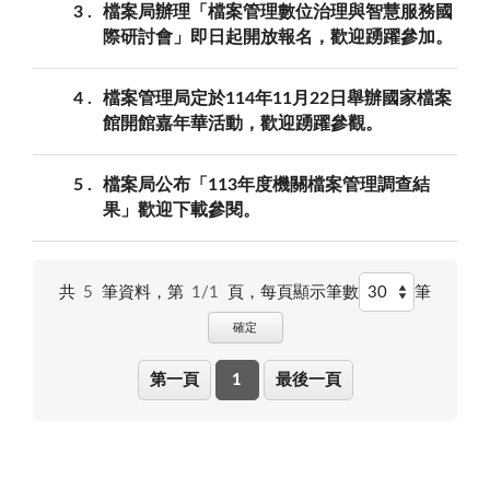
3
檔案局辦理「檔案管理數位治理與智慧服務國
際研討會」即日起開放報名，歡迎踴躍參加。
4
檔案管理局定於114年11月22日舉辦國家檔案
館開館嘉年華活動，歡迎踴躍參觀。
5
檔案局公布「113年度機關檔案管理調查結
果」歡迎下載參閱。
共
5
筆資料，第
1/1
頁，
每頁顯示筆數
筆
確定
第一頁
1
最後一頁