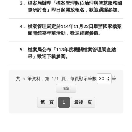
3
檔案局辦理「檔案管理數位治理與智慧服務國
際研討會」即日起開放報名，歡迎踴躍參加。
4
檔案管理局定於114年11月22日舉辦國家檔案
館開館嘉年華活動，歡迎踴躍參觀。
5
檔案局公布「113年度機關檔案管理調查結
果」歡迎下載參閱。
共
5
筆資料，第
1/1
頁，
每頁顯示筆數
筆
確定
第一頁
1
最後一頁