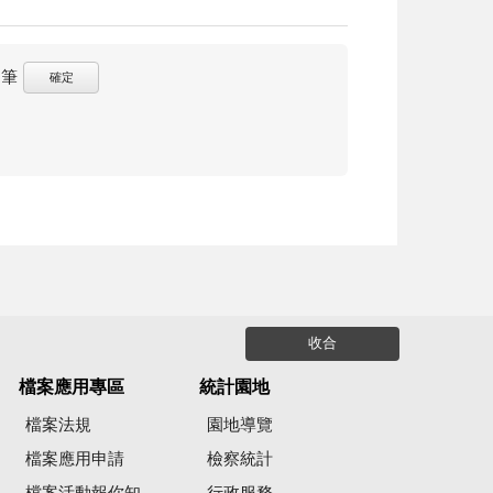
筆
確定
收合
檔案應用專區
統計園地
檔案法規
園地導覽
檔案應用申請
檢察統計