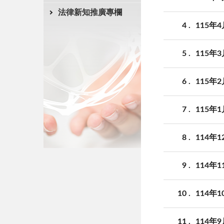
法律新知推廣專欄
4
115年
5
115年
6
115年
7
115年
8
114年
9
114年
10
114年
11
114年