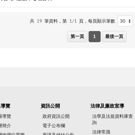
共
19
筆資料，第
1/1
頁，
每頁顯示筆數
第一頁
1
最後一頁
眾導覽
資訊公開
法律及廉政宣導
圖導覽
政府資訊公開
法學及法規資料庫查
詢
層簡介
電子公布欄
法律常識