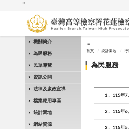
:::
機關簡介
:::
首頁
統計園地
行
為民服務
為民服務
民眾導覽
資訊公開
法律及廉政宣導
1
115年
檔案應用專區
2
115年
統計園地
網站資源
3
115年