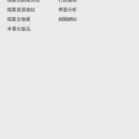
檔案活動報你知
行政服務
檔案資源連結
專題分析
檔案文物展
相關網站
本署出版品