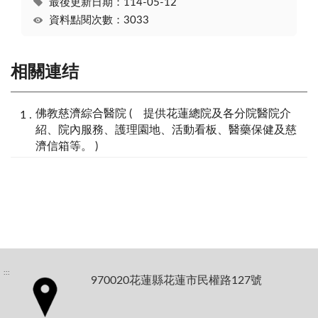
最後更新日期：114-05-12
資料點閱次數：3033
相關連结
佛教慈濟綜合醫院 ( 提供花蓮總院及各分院醫院介
紹、院內服務、護理園地、活動看板、醫藥保健及慈
濟信箱等。 )
:::
970020花蓮縣花蓮市民權路127號