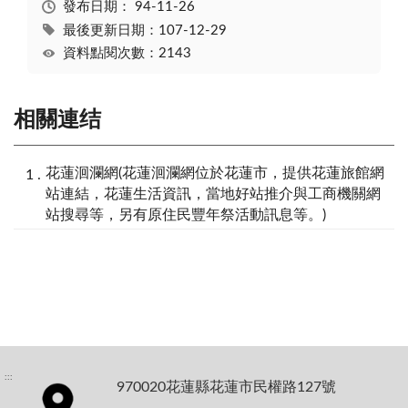
發布日期：
94-11-26
最後更新日期：107-12-29
資料點閱次數：2143
相關連结
花蓮洄瀾網(花蓮洄瀾網位於花蓮市，提供花蓮旅館網
站連結，花蓮生活資訊，當地好站推介與工商機關網
站搜尋等，另有原住民豐年祭活動訊息等。)
:::
970020花蓮縣花蓮市民權路127號