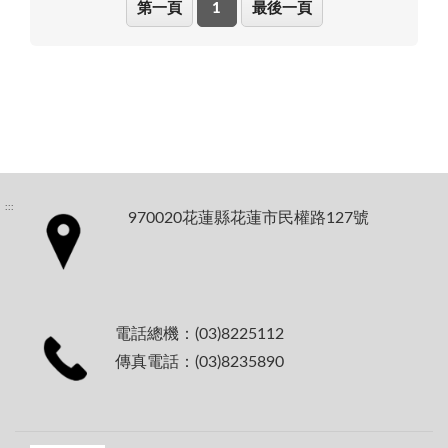
第一頁
1
最後一頁
:::
970020花蓮縣花蓮市民權路127號
電話總機：(03)8225112
傳真電話：(03)8235890