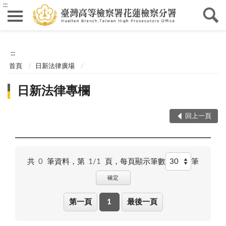
:::
:::
首頁
日新法律廣場
日新法律專欄
回上一頁
共
0
筆資料，第
1/1
頁，
每頁顯示筆數
筆
確定
第一頁
1
最後一頁