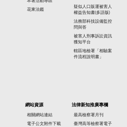
本署活動專區
疑似人口販運被害人
花東法鑑
權益告知書(多語版)
法務部科技設備監控
問與答
被害人刑事訴訟資訊
獲知平台
轄區地檢署「相驗案
件流程說明書」
網站資源
法律新知推廣專欄
相關網站連結
最高檢察署月刊
電子公文附件下載
臺灣高等檢察署電子