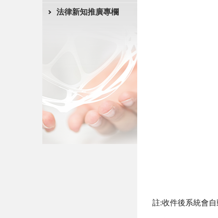
法律新知推廣專欄
註:收件後系統會