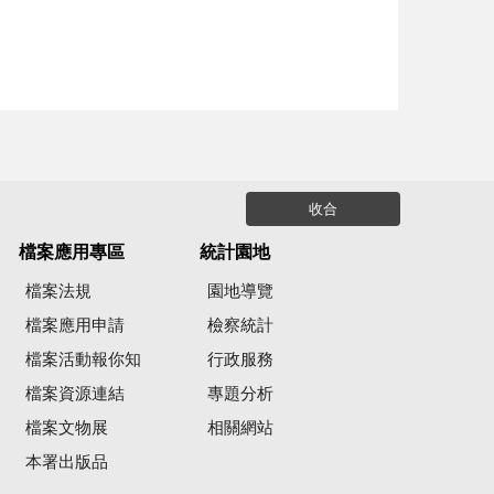
收合
檔案應用專區
統計園地
檔案法規
園地導覽
檔案應用申請
檢察統計
檔案活動報你知
行政服務
檔案資源連結
專題分析
檔案文物展
相關網站
本署出版品