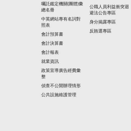
囑託鑑定機關(團體)彙
公職人員利益衝突迴
總名冊
避法公告專區
中英網站專有名詞對
身分揭露專區
照表
反賄選專區
會計預算書
會計決算書
會計報表
就業資訊
政策宣導廣告經費彙
整
偵查不公開辦理情形
公共設施維護管理