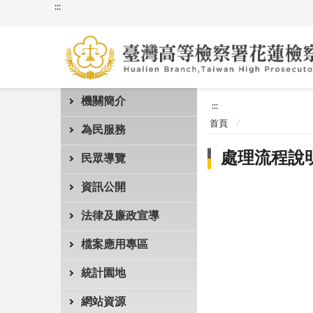
:::
機關簡介
:::
首頁
為民服務
處理流程說
民眾導覽
資訊公開
法律及廉政宣導
檔案應用專區
統計園地
網站資源