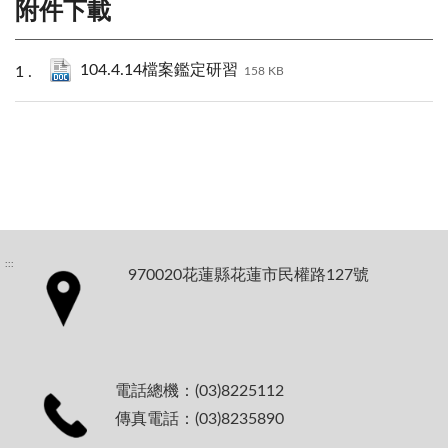
附件下載
104.4.14檔案鑑定研習
158 KB
:::
970020花蓮縣花蓮市民權路127號
電話總機：(03)8225112
傳真電話：(03)8235890