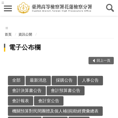
:::
:::
首頁
資訊公開
電子公布欄
回上一頁
全部
最新消息
採購公告
人事公告
會計決算書公告
會計預算書公告
會計報表
會計室公告
機關預算對民間團體及個人補(捐)助經費彙總表