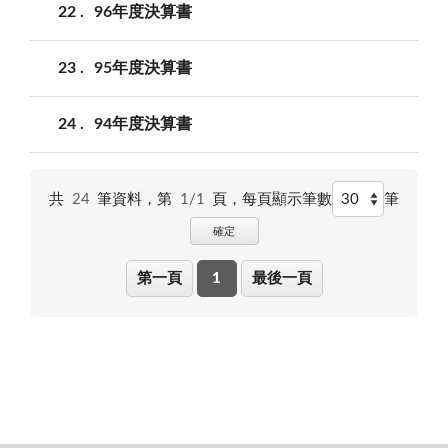
22
96年度決算書
23
95年度決算書
24
94年度決算書
共
24
筆資料，第
1/1
頁，
每頁顯示筆數
筆
確定
第一頁
1
最後一頁