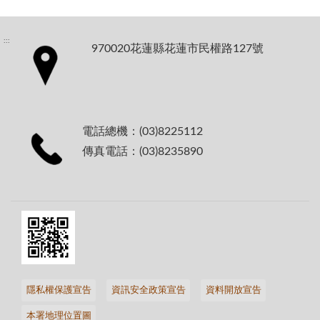
:::
970020花蓮縣花蓮市民權路127號
電話總機：(03)8225112
傳真電話：(03)8235890
隱私權保護宣告
資訊安全政策宣告
資料開放宣告
本署地理位置圖