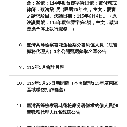
會；案號：114年度台覆字第13號；被付懲戒
律師：蔡鴻燊 男 (民國75年生)；主文：覆審
之請求駁回。決議日期：115年6月4日。（原
決議案號：114年度律聲字第4號，主文：蔡鴻
燊應予停止執行職務。）
8
臺灣高等檢察署花蓮檢察分署約僱人員（法警
職務代理人）1名公開甄選錄取名單公告
9
115年5月會計月報
10
115年5月25日新聞稿（本署辦理115年度東區
區域聯防打詐會議）
11
臺灣高等檢察署花蓮檢察分署徵求約僱人員(法
警職務代理人)1名甄選公告