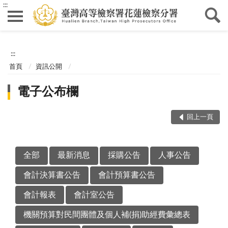
:::
:::
首頁
資訊公開
電子公布欄
回上一頁
全部
最新消息
採購公告
人事公告
會計決算書公告
會計預算書公告
會計報表
會計室公告
機關預算對民間團體及個人補(捐)助經費彙總表