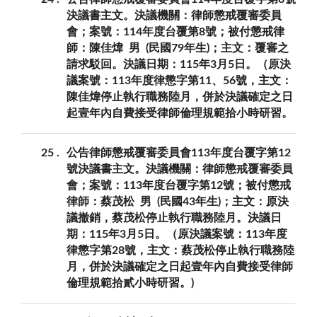
決議書主文。決議機關：律師懲戒覆審委員
會；案號：114年度台覆第8號；被付懲戒律
師：陳佳煒 男 (民國79年生)；主文：覆審之
請求駁回。決議日期：115年3月5日。（原決
議案號：113年度律懲字第11、56號，主文：
陳佳煒停止執行職務陸月，併於決議確定之日
起壹年內自費接受律師倫理規範拾小時研習。
25
公告律師懲戒覆審委員會113年度台覆字第12
號決議書主文。決議機關：律師懲戒覆審委員
會；案號：113年度台覆字第12號；被付懲戒
律師：蔡茂松 男 (民國43年生)；主文：原決
議撤銷，蔡茂松停止執行職務陸月。決議日
期：115年3月5日。（原決議案號：113年度
律懲字第28號，主文：蔡茂松停止執行職務陸
月，併於決議確定之日起壹年內自費接受律師
倫理規範拾貳小時研習。)