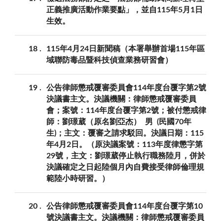
正義推廣活動作業要點」，並自115年5月1日
生效。
18
115年4月24日新聞稿（本署舉辦首場115年區
域聯防毒品暨科技偵查業務研習會）
19
公告律師懲戒覆審委員會114年度台覆字第2號
決議書主文。決議機關：律師懲戒覆審委員
會；案號：114年度台覆字第2號；被付懲戒律
師：劉璟葳（原名劉亞杰） 男 (民國70年
生)；主文：覆審之請求駁回。決議日期：115
年4月2日。（原決議案號：113年度律懲字第
29號，主文：劉璟葳停止執行職務陸月，併於
決議確定之日起陸個月內自費接受律師倫理規
範陸小時研習。）
20
公告律師懲戒覆審委員會114年度台覆字第10
號決議書主文。決議機關：律師懲戒覆審委員