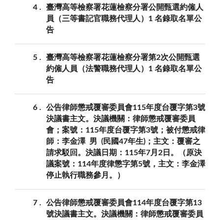
4
臺灣⾼等檢察署花蓮檢察分署公開甄選約僱⼈
員（三等書記官職務代理⼈）1 名錄取名單公
告
5
臺灣⾼等檢察署花蓮檢察分署第2次公開甄選
約僱⼈員（法警職務代理⼈）1 名錄取名單公
告
6
公告律師懲戒覆審委員會115年度台覆字第3號
決議書主文。決議機關：律師懲戒覆審委員
會；案號：115年度台覆字第3號；被付懲戒律
師：李金澤 男 (民國47年生)；主文：覆審之
請求駁回。決議日期：115年7月2日。（原決
議案號：114年度律懲字第5號，主文：李金澤
停止執行職務參月。）
7
公告律師懲戒覆審委員會114年度台覆字第13
號決議書主文。決議機關：律師懲戒覆審委員