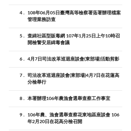
4
108年06月05日臺灣高等檢察署蒞署辦理檔案
管理業務訪查
5
查緝社區型販毒網 107年1月25日上午10時召
開檢警安居緝毒會議
6
4月7日司法改革巡迴座談會(東部場)活動剪影
7
司法改革巡迴座談會(東部場)4月7日在花蓮高
分檢舉行
8
本署辦理106年農漁會選舉查察工作事宜
9
106年農、漁會選舉查察花東地區座談會 106
年2月20日在花高分檢召開