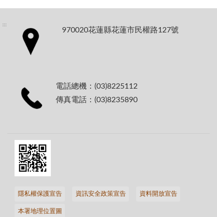
:::
970020花蓮縣花蓮市民權路127號
電話總機：(03)8225112
傳真電話：(03)8235890
隱私權保護宣告
資訊安全政策宣告
資料開放宣告
本署地理位置圖