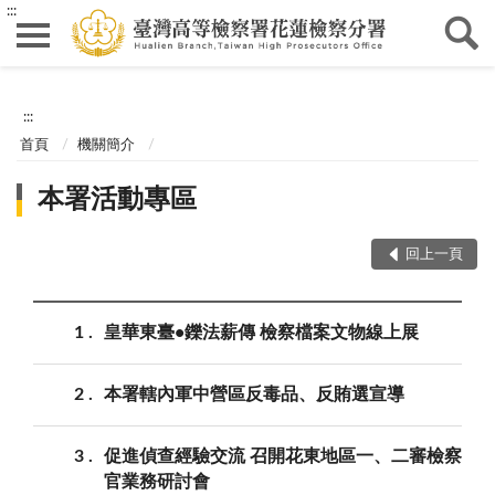
:::
:::
首頁
機關簡介
本署活動專區
回上一頁
1
皇華東臺•鑠法薪傳 檢察檔案文物線上展
2
本署轄內軍中營區反毒品、反賄選宣導
3
促進偵查經驗交流 召開花東地區一、二審檢察
官業務研討會