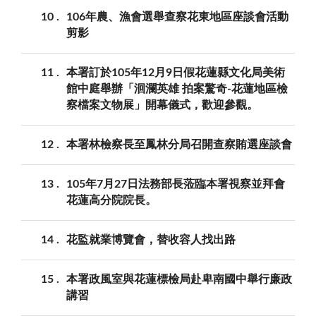
10
106年農、漁會選舉查察花東地區座談會活動
剪影
11
本署訂於105年12月9日假花蓮縣文化局美術
館中庭舉辦「洄瀾英雄 拍案驚奇-花蓮地區檢
察檔案文物展」開幕儀式，歡迎參觀。
12
本署林檢察長至鳳林分局召開查察賄選座談會
13
105年7月27日法務部長蒞臨本署視察並拜會
花蓮高分院院長。
14
花監就業博覽會，替收容人找出路
15
本署政風室與花蓮標檢局赴卑南國中舉行廉政
講習