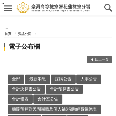
:::
:::
首頁
資訊公開
電子公布欄
回上一頁
全部
最新消息
採購公告
人事公告
會計決算書公告
會計預算書公告
會計報表
會計室公告
機關預算對民間團體及個人補(捐)助經費彙總表