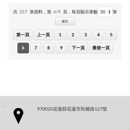
共
257
筆資料，第
6/9
頁，
每頁顯示筆數
筆
確定
第一頁
上一頁
1
2
3
4
5
6
7
8
9
下一頁
最後一頁
:::
970020花蓮縣花蓮市民權路127號