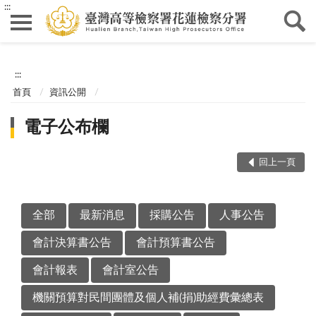
:::
:::
首頁
資訊公開
電子公布欄
回上一頁
全部
最新消息
採購公告
人事公告
會計決算書公告
會計預算書公告
會計報表
會計室公告
機關預算對民間團體及個人補(捐)助經費彙總表